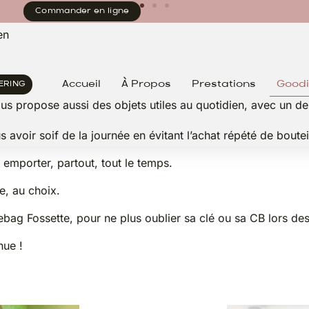
Commander en ligne
en
Accueil
À Propos
Prestations
Good
ERING
s propose aussi des objets utiles au quotidien, avec un des
 avoir soif de la journée en évitant l’achat répété de boutei
 emporter, partout, tout le temps.
e, au choix.
ebag Fossette, pour ne plus oublier sa clé ou sa CB lors des
nue !