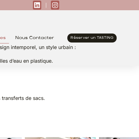
ies
Nous Contacter
Réserver un TASTING
ign intemporel, un style urbain :
lles d’eau en plastique.
 transferts de sacs.