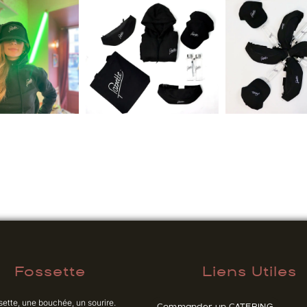
Fossette
Liens Utiles
sette, une bouchée, un sourire.